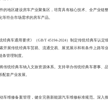
件的地区建设房车产业聚集区，培育具有核心技术、全产业链
化等符合市场需求的房车产品。
典车通用要求》（GB/T 45194-2024）制定传统经典车
索开展传统经典车贸易、流通交易、展览展示和有条件上路等
链条管理制度。
将传统经典车纳入文旅资源体系。支持举办传统经典车赛事、
等配套产业发展。
动车维修备案管理，健全完善新能源汽车维修标准规范。深入