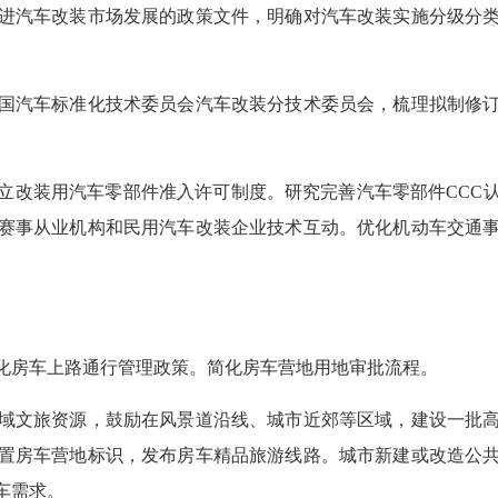
进汽车改装市场发展的政策文件，明确对汽车改装实施分级分
国汽车标准化技术委员会汽车改装分技术委员会，梳理拟制修
立改装用汽车零部件准入许可制度。研究完善汽车零部件CCC
赛事从业机构和民用汽车改装企业技术互动。优化机动车交通
化房车上路通行管理政策。简化房车营地用地审批流程。
域文旅资源，鼓励在风景道沿线、城市近郊等区域，建设一批
置房车营地标识，发布房车精品旅游线路。城市新建或改造公
车需求。