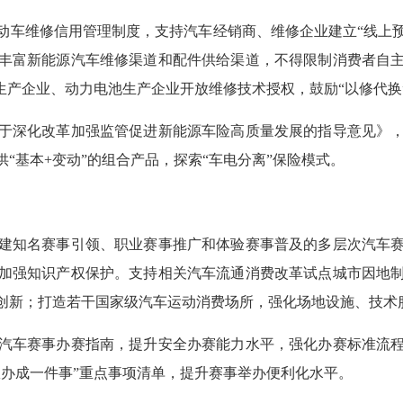
动车维修信用管理制度，支持汽车经销商、维修企业建立“线上预
丰富新能源汽车维修渠道和配件供给渠道，不得限制消费者自
生产企业、动力电池生产企业开放维修技术授权，鼓励“以修代换
于深化改革加强监管促进新能源车险高质量发展的指导意见》
“基本+变动”的组合产品，探索“车电分离”保险模式。
建知名赛事引领、职业赛事推广和体验赛事普及的多层次汽车
加强知识产权保护。支持相关汽车流通消费改革试点城市因地
创新；打造若干国家级汽车运动消费场所，强化场地设施、技术
汽车赛事办赛指南，提升安全办赛能力水平，强化办赛标准流
效办成一件事”重点事项清单，提升赛事举办便利化水平。