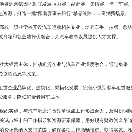
地资源禀赋因地制宜发展拉力赛、越野赛、集结赛、卡丁车赛
色资源，打造一批“跟着赛事去旅行”精品线路，丰富消费场景。
高校、职业学校开设汽车运动相关专业，培养车手、技师、教
教育端和就业端择优融合，为汽车赛事发展提供人才支撑。
壮大经营主体，推动租赁企业与汽车产业深度融合，通过集采
受贷款贴息等政策。
赁企业品牌化、连锁化、规模化发展，完善小微型客车租赁服务
险服务，降低消费者用车成本。
组织实施，与汽车流通消费改革试点工作形成合力，及时协调
关试点城市的工作指导和资源要素保障，用好现有财政资金渠
消费场景纳入支持范围，确保各项工作顺畅推进、取得实效。