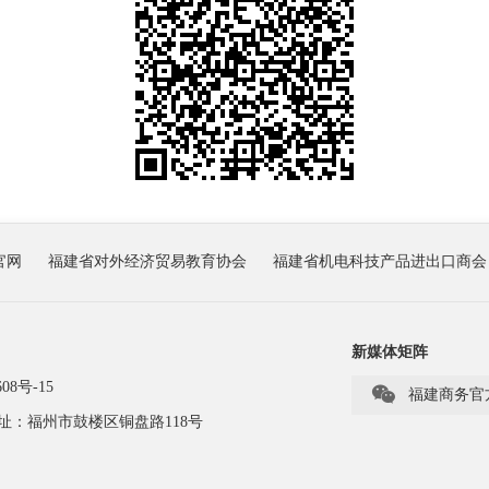
官网
福建省对外经济贸易教育协会
福建省机电科技产品进出口商会
新媒体矩阵
08号-15

福建商务官
址：福州市鼓楼区铜盘路118号