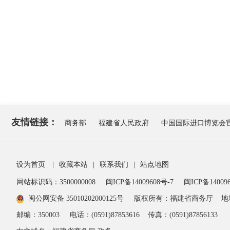
友情链接：
商务部
福建省人民政府
中国国际进口博览会
设为首页
|
收藏本站
|
联系我们
|
站点地图
网站标识码：3500000008
闽ICP备14009608号-7
闽ICP备140096
闽公网安备 35010202000125号
版权所有：福建省商务厅
地
邮编：350003
电话：(0591)87853616
传真：(0591)87856133