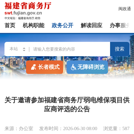
闽政通
首页
机构职能
政务公开
解读回应
办事服务
搜索
长者模式
无障碍浏览
关于邀请参加福建省商务厅弱电维保项目供
应商评选的公告
来源：办公室
发布时间：2026-06-30 08:00
浏览量：587