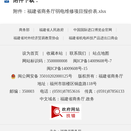
附件下载：
附件：福建省商务厅弱电维修项目报价表.xlsx
商务部
福建省人民政府
中国国际进口博览会官网
福建省对外经济贸易教育协会
福建省机电科技产品进出口商会
设为首页
|
收藏本站
|
联系我们
|
站点地图
网站标识码：3500000008
闽ICP备14009608号-7
闽ICP备14009608号-15
闽公网安备 35010202000125号
版权所有：福建省商务厅
地址：福州市鼓楼区铜盘路118号
邮编：350003
电话：(0591)87853616
传真：(0591)87856133
中文域名：福建省商务厅.政务