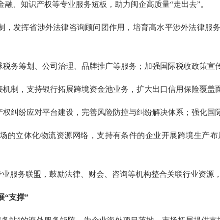
金融、知识产权等专业服务短板，助力闽企高质量“走出去”。
制，发挥省涉外法律咨询顾问团作用，培育高水平涉外法律服
球税务筹划、公司治理、品牌推广等服务；加强国际税收政策宣
接机制，支持银行拓展跨境资金池业务，扩大出口信用保险覆盖
产权纠纷应对平台建设，完善风险防控与纠纷解决体系；强化国
场的立体化物流资源网络，支持有条件的企业开展跨境生产布
”专业服务联盟，鼓励法律、财会、咨询等机构整合关联行业资源
“支撑”