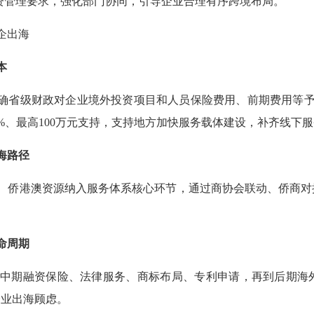
资管理要求，强化部门协同，引导企业合理有序跨境布局。
企出海
本
明确省级财政对企业境外投资项目和人员保险费用、前期费用等
%、最高100万元支持，支持地方加快服务载体建设，补齐线下
海路径
、侨港澳资源纳入服务体系核心环节，通过商协会联动、侨商对
命周期
中期融资保险、法律服务、商标布局、专利申请，再到后期海
企业出海顾虑。