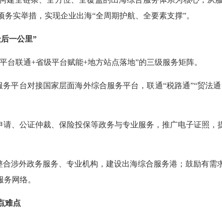
项务实举措，实现企业出海“全周期护航、全要素支撑”。
后一公里”
家平台联通+省级平台赋能+地方站点落地”的三级服务矩阵。
服务平台对接国家层面海外综合服务平台，联通“税路通”“贸法通
申请、公证仲裁、保险投保等政务与专业服务，推广电子证照，提
整合涉外政务服务、专业机构，建设出海综合服务港；鼓励有需
服务网络。
点难点