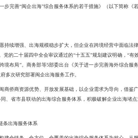
一步完善“闽企出海”综合服务体系的若干措施》（以下简称《
愿持续增强、出海规模稳步扩大，但企业在跨境经营中面临法
。党的二十届四中全会审议通过的“十五五”规划建议明确，“有
跨境布局”。商务部等5部委出台《关于进一步完善海外综合服
政府多次研究部署闽企出海服务工作。
闽商侨商资源优势、开放发展基础，以企业需求为导向，借鉴
协同、省市县联动的出海综合服务体系，积极破解企业出海堵点
链条出海服务体系
构建全链条、全方位、全覆盖的出海综合服务体系为核心，从