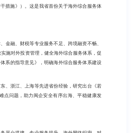
若干措施》）。这是我省首份关于海外综合服务体
律、金融、财税等专业服务不足、跨境融资不畅、
效实施对外投资管理，健全海外综合服务体系，促
务体系的指导意见》，明确海外综合服务体系建设
广东、浙江、上海等先进省份经验，研究出台《若
难点问题，助力闽企安全有序出海、平稳健康发
服务平台搭建、专业服务提升、海外网络织密、对