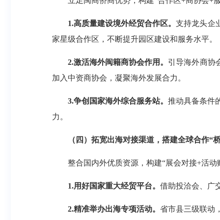
立足闽商侨商优势，构建“合作区+商协会+
1.高质量建设境外经贸合作区。
支持龙头企
家星级合作区，不断提升园区建设和服务水平。
2.激活海外闽籍商协会作用。
引导海外商协
加入中资商协会，凝聚海外发展合力。
3.争创国家海外综合服务站。
推动具备条件
力。
（四）拓宽出海对接渠道，搭建全球合作“桥
整合国内外优质资源，构建“展会对接+活动
1.用好国家重大经贸平台。
借助投洽会、广
2.精准举办出海专项活动。
省市县三级联动