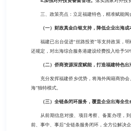
4.加强对外投资备案管理。
落实国家对外投
三、政策亮点：立足福建特色，精准赋能闽
（一）财政真金白银支持，降低企业出海成
福建已出台促进“丝路投资”等支持政策，
还规定，对出海综合服务港建设经费投入给予50
（二）侨商资源深度赋能，打造福建特色出
充分发挥福建侨乡优势，将海外闽籍商协会
海”独特模式。
（三）全链条闭环服务，覆盖企业出海全生
从前期信息对接、项目考察、备案办理，到
前、事中、事后”全链条服务闭环，全方位解决