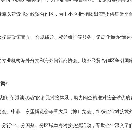
服务站”的海外服务矩阵，为企业海外项目落地、市场拓展提供支
业牵头建设境外经贸合作区，为中小企业“抱团出海”提供集聚平
会拓展政策宣介、合规辅导、权益维护等服务，常态化举办“海内
的专业机构海外分支和海外闽籍商协会、境外经贸合作区争创国
梁”
赋能+侨港澳联动”的多元对接体系，助力闽企精准对接全球优质
交会、中非—东盟博览会等重大展（博）览会，组织企业对接境
，分行业、分国别、分区域举办对接交流活动，帮助企业深入了