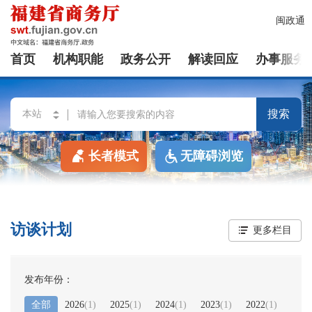
闽政通
首页
机构职能
政务公开
解读回应
办事服务
搜索
长者模式
无障碍浏览
访谈计划
更多栏目
发布年份：
全部
2026
(
1
)
2025
(
1
)
2024
(
1
)
2023
(
1
)
2022
(
1
)