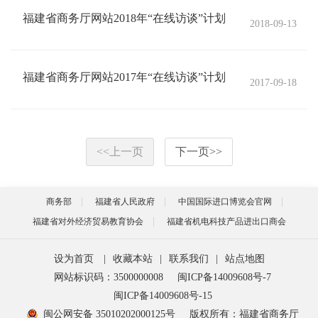
福建省商务厅网站2018年“在线访谈”计划
2018-09-13
福建省商务厅网站2017年“在线访谈”计划
2017-09-18
<<
上一页
下一页
>>
商务部
福建省人民政府
中国国际进口博览会官网
福建省对外经济贸易教育协会
福建省机电科技产品进出口商会
设为首页
|
收藏本站
|
联系我们
|
站点地图
网站标识码：3500000008
闽ICP备14009608号-7
闽ICP备14009608号-15
闽公网安备 35010202000125号
版权所有：福建省商务厅